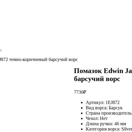
J872 темно-коричневый барсучий ворс
Помазок Edwin Ja
барсучий ворс
7730
₽
Артикул:
1EJ872
Вид ворса:
Барсук
Страна производитель
Чехол:
Нет
Длина ручки:
46 мм
Категория ворса:
Silver