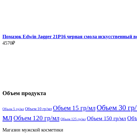
Помазок Edwin Jagger 21P16 черная смола искусственный в
4570
₽
Объем продукта
Объем 30 гр
Объем 15 гр/мл
Объем 10 гр/мл
Объем 5 гр/мл
мл
Объем 120 гр/мл
Объ
Объем 150 гр/мл
Объем 125 гр/мл
Магазин мужской косметики