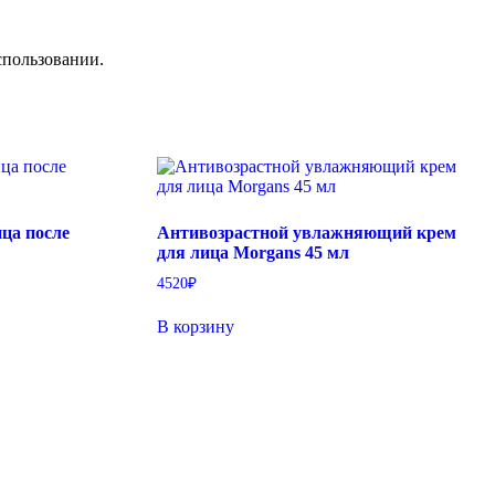
спользовании.
ца после
Антивозрастной увлажняющий крем
для лица Morgans 45 мл
4520
₽
В корзину