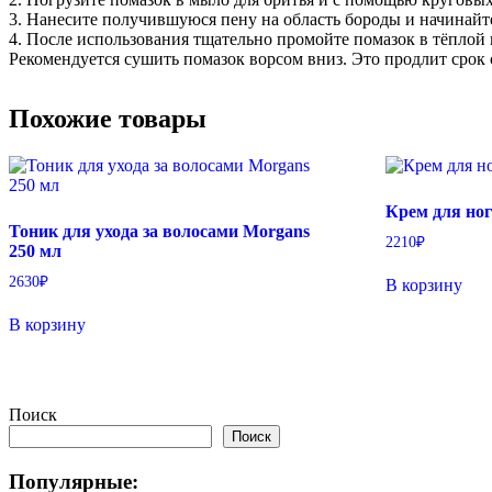
3. Нанесите получившуюся пену на область бороды и начинайте
4. После использования тщательно промойте помазок в тёплой 
Рекомендуется сушить помазок ворсом вниз. Это продлит срок
Похожие товары
Крем для ног
Тоник для ухода за волосами Morgans
2210
₽
250 мл
2630
₽
В корзину
В корзину
Поиск
Поиск
Популярные: