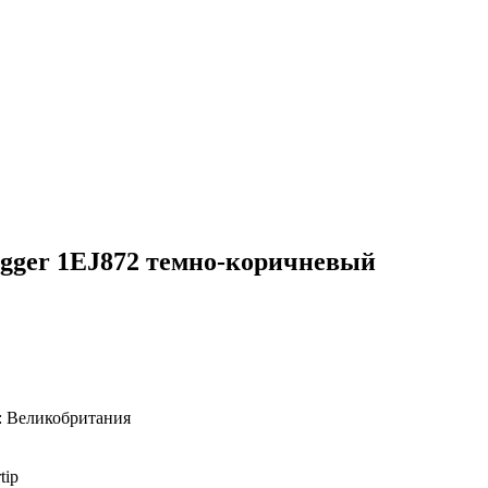
gger 1EJ872 темно-коричневый
:
Великобритания
tip