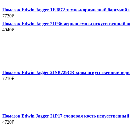
Помазок Edwin Jagger 1EJ872 темно-коричневый барсучий 
7730
₽
Помазок Edwin Jagger 21P36 черная смола искусственный в
4940
₽
Помазок Edwin Jagger 21SB729CR хром искусственный вор
7210
₽
Помазок Edwin Jagger 21P17 слоновая кость искусственный
4720
₽