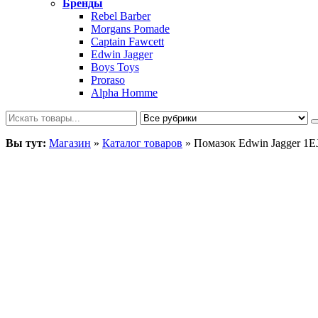
Бренды
Rebel Barber
Morgans Pomade
Captain Fawcett
Edwin Jagger
Boys Toys
Proraso
Alpha Homme
Вы тут:
Магазин
»
Каталог товаров
»
Помазок Edwin Jagger 1E