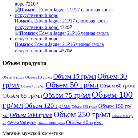
ворс
7210
₽
Помазок Edwin Jagger 21P17 слоновая кость
искусственный ворc
4720
₽
Помазок Edwin Jagger 21P16 черная смола
искусственный ворс
4570
₽
Объем продукта
Объем 30
Объем 15 гр/мл
Объем 10 гр/мл
Объем 5 гр/мл
Объем 50 гр/мл
гр/мл
Объем 60 гр/мл
Объем 45 гр/мл
Объем 100
Объем 75 гр/мл
Объем 65 гр/мл
гр/мл
Объем 120 гр/мл
Объем 150 гр/
Объем 125 гр/мл
Объем 250 гр/мл
Объем 200 гр/мл
мл
Объем 400 гр/
Объём 40 гр/мл
Объем 500 гр/мл
мл
Объем 1000 гр/мл
Магазин мужской косметики