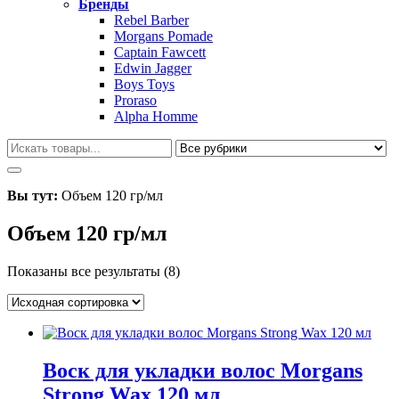
Бренды
Rebel Barber
Morgans Pomade
Captain Fawcett
Edwin Jagger
Boys Toys
Proraso
Alpha Homme
Вы тут:
Объем 120 гр/мл
Объем 120 гр/мл
Показаны все результаты (8)
Воск для укладки волос Morgans
Strong Wax 120 мл