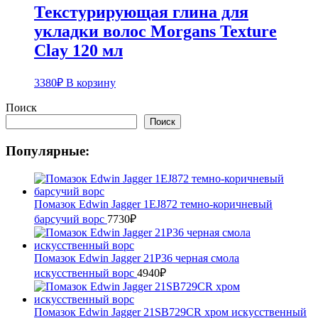
Текстурирующая глина для
укладки волос Morgans Texture
Clay 120 мл
3380
₽
В корзину
Поиск
Поиск
Популярные:
Помазок Edwin Jagger 1EJ872 темно-коричневый
барсучий ворс
7730
₽
Помазок Edwin Jagger 21P36 черная смола
искусственный ворс
4940
₽
Помазок Edwin Jagger 21SB729CR хром искусственный