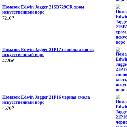
Помазок Edwin Jagger 21SB729CR хром
искусственный ворс
7210
₽
Помазок Edwin Jagger 21P17 слоновая кость
искусственный ворc
4720
₽
Помазок Edwin Jagger 21P16 черная смола
искусственный ворс
4570
₽