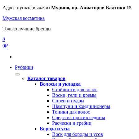
Перейти
Адрес пункта выдачи
: Мурино, пр. Авиаторов Балтики 15
к
Мужская косметика
содержимому
Только лучшие бренды
0
0₽
Рубрики
Каталог товаров
Волосы и укладка
Стайлинги для волос
Воски, гели и кремы
Спреи и пудры
Шампуни и кондиционеры
Тоники для волос
Средства против седины
Расчески и гребни
Борода и усы
Воск для бороды и усов