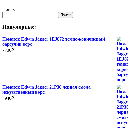
Поиск
Поиск
Популярные:
Помазок Edwin Jagger 1EJ872 темно-коричневый
барсучий ворс
7730
₽
Помазок Edwin Jagger 21P36 черная смола
искусственный ворс
4940
₽