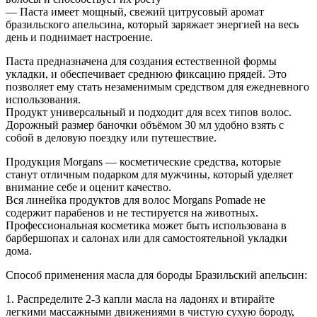
— Паста имеет мощный, свежий цитрусовый аромат
бразильского апельсина, который заряжает энергией на весь
день и поднимает настроение.
Паста предназначена для создания естественной формы
укладки, и обеспечивает среднюю фиксацию прядей. Это
позволяет ему стать незаменимым средством для ежедневного
использования.
Продукт универсальный и подходит для всех типов волос.
Дорожный размер баночки объёмом 30 мл удобно взять с
собой в деловую поездку или путешествие.
Продукция Morgans — косметические средства, которые
станут отличным подарком для мужчины, который уделяет
внимание себе и оценит качество.
Вся линейка продуктов для волос Morgans Pomade не
содержит парабенов и не тестируется на животных.
Профессиональная косметика может быть использована в
барбершопах и салонах или для самостоятельной укладки
дома.
Способ применения масла для бороды Бразильский апельсин:
1. Распределите 2-3 капли масла на ладонях и втирайте
легкими массажными движениями в чистую сухую бороду,