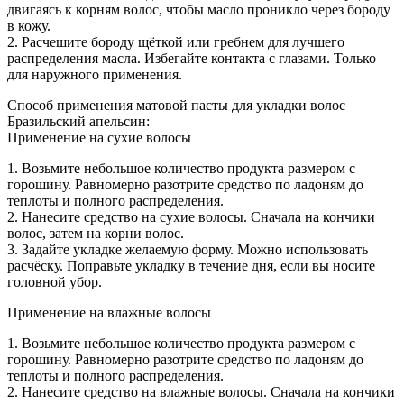
двигаясь к корням волос, чтобы масло проникло через бороду
в кожу.
2. Расчешите бороду щёткой или гребнем для лучшего
распределения масла. Избегайте контакта с глазами. Только
для наружного применения.
Способ применения матовой пасты для укладки волос
Бразильский апельсин:
Применение на сухие волосы
1. Возьмите небольшое количество продукта размером с
горошину. Равномерно разотрите средство по ладоням до
теплоты и полного распределения.
2. Нанесите средство на сухие волосы. Сначала на кончики
волос, затем на корни волос.
3. Задайте укладке желаемую форму. Можно использовать
расчёску. Поправьте укладку в течение дня, если вы носите
головной убор.
Применение на влажные волосы
1. Возьмите небольшое количество продукта размером с
горошину. Равномерно разотрите средство по ладоням до
теплоты и полного распределения.
2. Нанесите средство на влажные волосы. Сначала на кончики