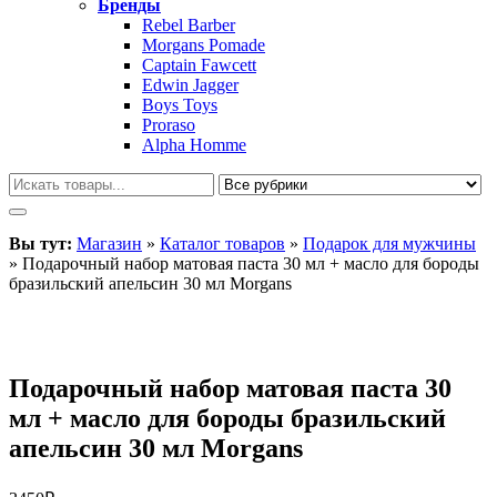
Бренды
Rebel Barber
Morgans Pomade
Captain Fawcett
Edwin Jagger
Boys Toys
Proraso
Alpha Homme
Вы тут:
Магазин
»
Каталог товаров
»
Подарок для мужчины
»
Подарочный набор матовая паста 30 мл + масло для бороды
бразильский апельсин 30 мл Morgans
Подарочный набор матовая паста 30
мл + масло для бороды бразильский
апельсин 30 мл Morgans