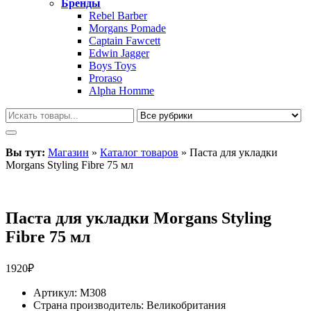
Бренды
Rebel Barber
Morgans Pomade
Captain Fawcett
Edwin Jagger
Boys Toys
Proraso
Alpha Homme
Вы тут:
Магазин
»
Каталог товаров
»
Паста для укладки
Morgans Styling Fibre 75 мл
Паста для укладки Morgans Styling
Fibre 75 мл
1920
₽
Артикул:
M308
Страна производитель:
Великобритания