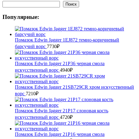
Поиск
Популярные:
Помазок Edwin Jagger 1EJ872 темно-коричневый
барсучий ворс
7730
₽
Помазок Edwin Jagger 21P36 черная смола
искусственный ворс
4940
₽
Помазок Edwin Jagger 21SB729CR хром искусственный
ворс
7210
₽
Помазок Edwin Jagger 21P17 слоновая кость
искусственный ворc
4720
₽
Помазок Edwin Jagger 21P16 черная смола