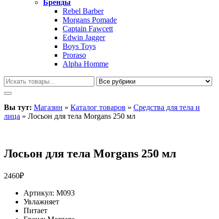
Бренды
Rebel Barber
Morgans Pomade
Captain Fawcett
Edwin Jagger
Boys Toys
Proraso
Alpha Homme
Вы тут:
Магазин
»
Каталог товаров
»
Средства для тела и
лица
»
Лосьон для тела Morgans 250 мл
Лосьон для тела Morgans 250 мл
2460
₽
Артикул:
M093
Увлажняет
Питает