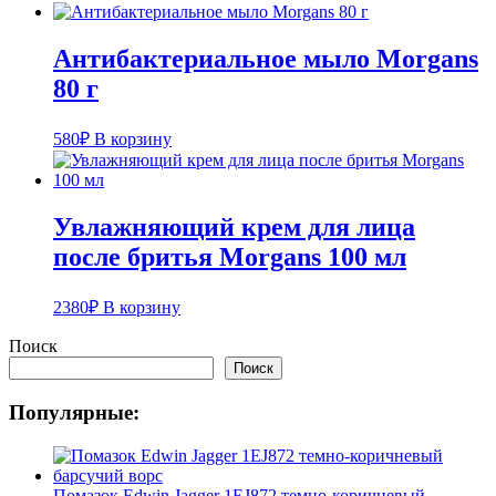
Антибактериальное мыло Morgans
80 г
580
₽
В корзину
Увлажняющий крем для лица
после бритья Morgans 100 мл
2380
₽
В корзину
Поиск
Поиск
Популярные:
Помазок Edwin Jagger 1EJ872 темно-коричневый