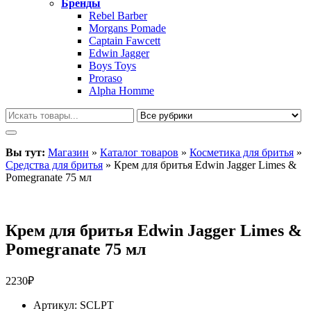
Бренды
Rebel Barber
Morgans Pomade
Captain Fawcett
Edwin Jagger
Boys Toys
Proraso
Alpha Homme
Вы тут:
Магазин
»
Каталог товаров
»
Косметика для бритья
»
Средства для бритья
»
Крем для бритья Edwin Jagger Limes &
Pomegranate 75 мл
Крем для бритья Edwin Jagger Limes &
Pomegranate 75 мл
2230
₽
Артикул:
SCLPT