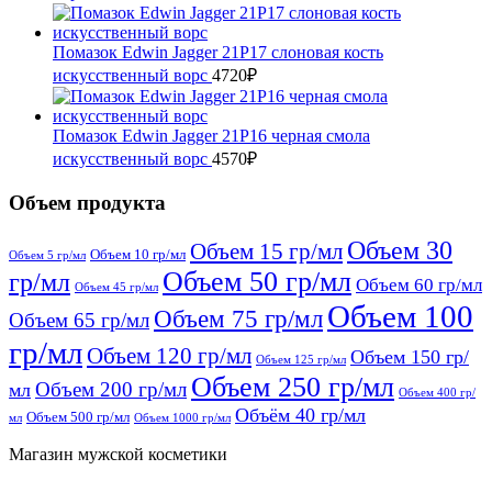
Помазок Edwin Jagger 21P17 слоновая кость
искусственный ворc
4720
₽
Помазок Edwin Jagger 21P16 черная смола
искусственный ворс
4570
₽
Объем продукта
Объем 30
Объем 15 гр/мл
Объем 10 гр/мл
Объем 5 гр/мл
Объем 50 гр/мл
гр/мл
Объем 60 гр/мл
Объем 45 гр/мл
Объем 100
Объем 75 гр/мл
Объем 65 гр/мл
гр/мл
Объем 120 гр/мл
Объем 150 гр/
Объем 125 гр/мл
Объем 250 гр/мл
Объем 200 гр/мл
мл
Объем 400 гр/
Объём 40 гр/мл
Объем 500 гр/мл
мл
Объем 1000 гр/мл
Магазин мужской косметики