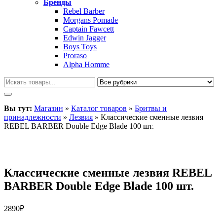
Бренды
Rebel Barber
Morgans Pomade
Captain Fawcett
Edwin Jagger
Boys Toys
Proraso
Alpha Homme
Вы тут:
Магазин
»
Каталог товаров
»
Бритвы и
принадлежности
»
Лезвия
»
Классические сменные лезвия
REBEL BARBER Double Edge Blade 100 шт.
Классические сменные лезвия REBEL
BARBER Double Edge Blade 100 шт.
2890
₽