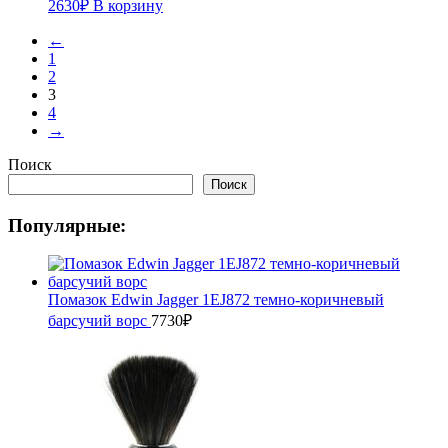
2630
₽
В корзину
←
1
2
3
4
→
Поиск
Поиск
Популярные:
Помазок Edwin Jagger 1EJ872 темно-коричневый
барсучий ворс
7730
₽