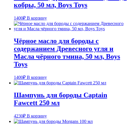
кобры, 50 мл, Boys Toys
1400
₽
В корзину
Чёрное масло для бороды с
содержанием Древесного угля и
Масла чёрного тмина, 50 мл, Boys
Toys
1400
₽
В корзину
Шампунь для бороды Captain
Fawcett 250 мл
4230
₽
В корзину