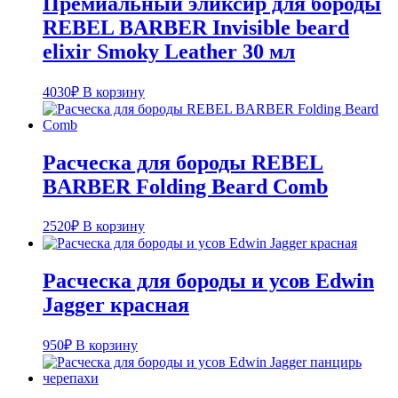
Премиальный эликсир для бороды
REBEL BARBER Invisible beard
elixir Smoky Leather 30 мл
4030
₽
В корзину
Расческа для бороды REBEL
BARBER Folding Beard Comb
2520
₽
В корзину
Расческа для бороды и усов Edwin
Jagger красная
950
₽
В корзину