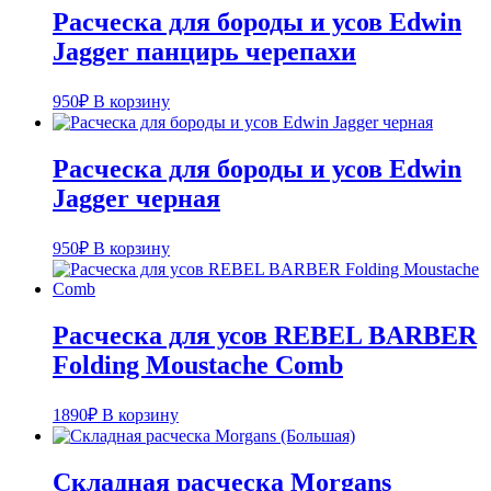
Расческа для бороды и усов Edwin
Jagger панцирь черепахи
950
₽
В корзину
Расческа для бороды и усов Edwin
Jagger черная
950
₽
В корзину
Расческа для усов REBEL BARBER
Folding Moustache Comb
1890
₽
В корзину
Складная расческа Morgans