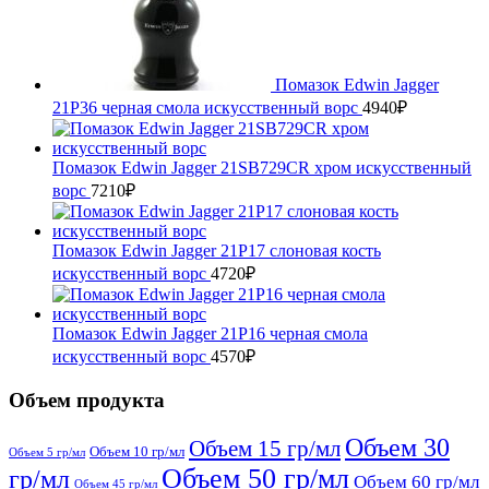
Помазок Edwin Jagger
21P36 черная смола искусственный ворс
4940
₽
Помазок Edwin Jagger 21SB729CR хром искусственный
ворс
7210
₽
Помазок Edwin Jagger 21P17 слоновая кость
искусственный ворc
4720
₽
Помазок Edwin Jagger 21P16 черная смола
искусственный ворс
4570
₽
Объем продукта
Объем 30
Объем 15 гр/мл
Объем 10 гр/мл
Объем 5 гр/мл
Объем 50 гр/мл
гр/мл
Объем 60 гр/мл
Объем 45 гр/мл