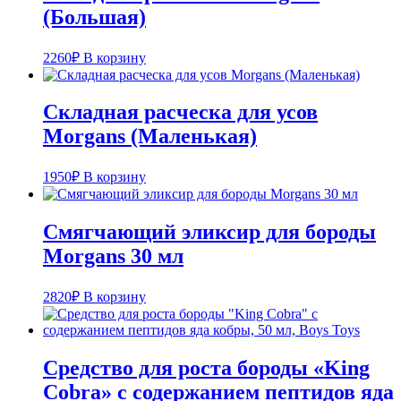
(Большая)
2260
₽
В корзину
Складная расческа для усов
Morgans (Маленькая)
1950
₽
В корзину
Смягчающий эликсир для бороды
Morgans 30 мл
2820
₽
В корзину
Средство для роста бороды «King
Cobra» с содержанием пептидов яда