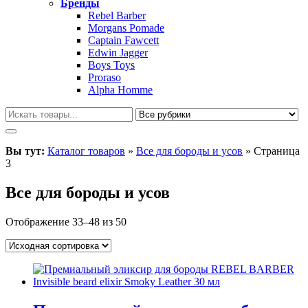
Бренды
Rebel Barber
Morgans Pomade
Captain Fawcett
Edwin Jagger
Boys Toys
Proraso
Alpha Homme
Вы тут:
Каталог товаров
»
Все для бороды и усов
»
Страница
3
Все для бороды и усов
Отображение 33–48 из 50